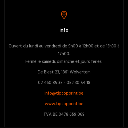
Info
Ouvert du lundi au vendredi de 9h00 à 12h00 et de 13h30 à
17h00.
Fermé le samedi, dimanche et jours fériés.
De Biest 23, 1861 Wolvertem
02 460 85 35 - 052 30 54 18
info@tiptopprint.be
www.tiptopprint.be
TVA BE 0478 659 069