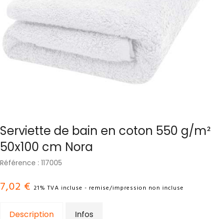
Serviette de bain en coton 550 g/m²
50x100 cm Nora
Référence : 117005
7,02 €
21% TVA incluse - remise/impression non incluse
Description
Infos