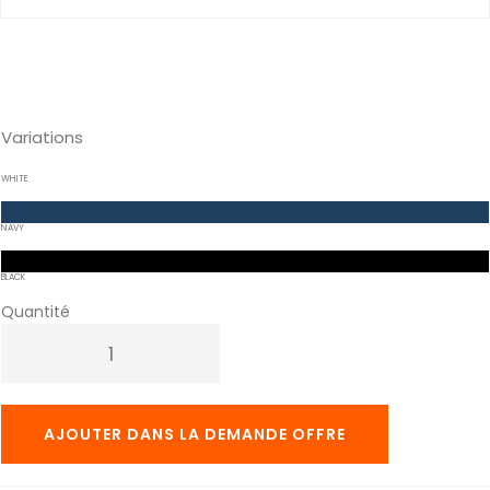
Variations
WHITE
NAVY
BLACK
Quantité